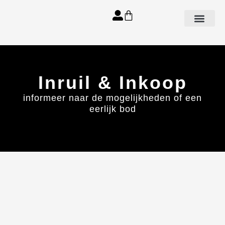
Aanbod spa’s
Inruil & Inkoop
informeer naar de mogelijkheden of een
eerlijk bod