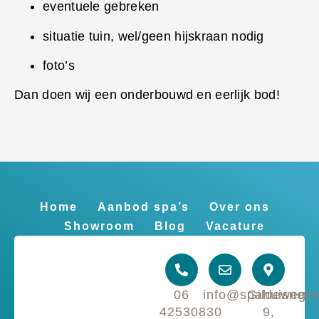
eventuele gebreken
situatie tuin, wel/geen hijskraan nodig
foto’s
Dan doen wij een onderbouwd en eerlijk bod!
Home
Aanbod spa’s
Over ons
Showroom
Blog
Vacature
06
info@spahuisnede
Gildeweg
42530830
9,