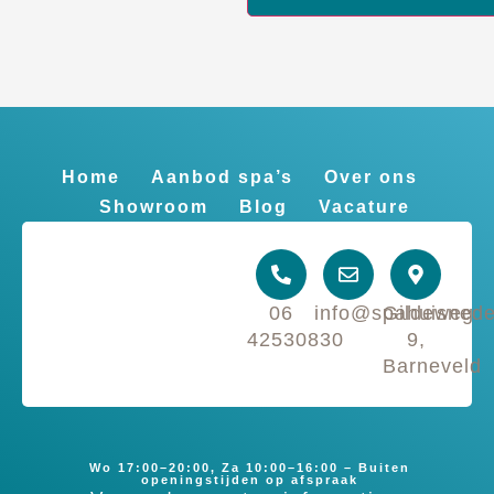
Home
Aanbod spa’s
Over ons
Showroom
Blog
Vacature
06
info@spahuisnede
Gildeweg
42530830
9,
Barneveld
Wo 17:00–20:00, Za 10:00–16:00 – Buiten
openingstijden op afspraak