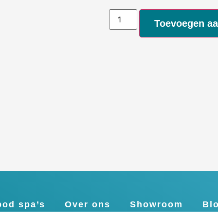
Toevoegen a
od spa’s
Over ons
Showroom
Bl