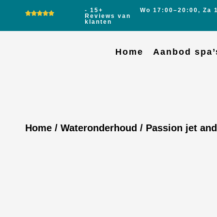
- 15+
Wo 17:00–20:00, Za 
Reviews van
klanten
Home
Aanbod spa’
Home
/
Wateronderhoud
/ Passion jet and