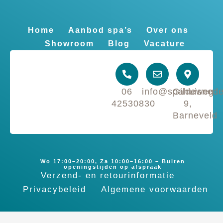
Home
Aanbod spa’s
Over ons
Showroom
Blog
Vacature
06
info@spahuisnede
Gildeweg
42530830
9,
Barneveld
Wo 17:00–20:00, Za 10:00–16:00 – Buiten
openingstijden op afspraak
Verzend- en retourinformatie
Privacybeleid
Algemene voorwaarden