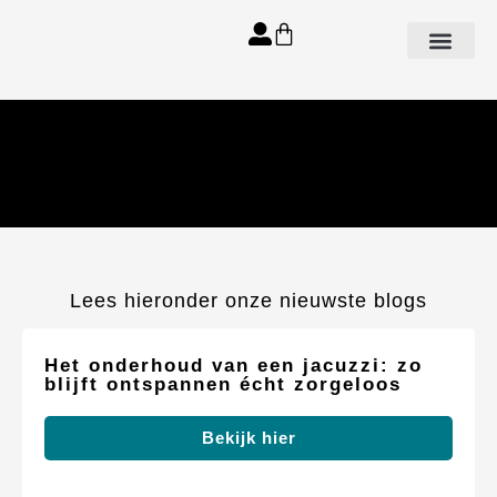
Aanbod spa’s
Lees hieronder onze nieuwste blogs
Het onderhoud van een jacuzzi: zo
blijft ontspannen écht zorgeloos
Bekijk hier