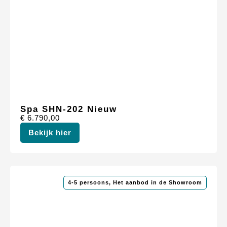
Spa SHN-202 Nieuw
€
6.790,00
Bekijk hier
4-5 persoons
,
Het aanbod in de Showroom