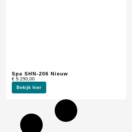
Spa SHN-206 Nieuw
€
9.290,00
Bekijk hier