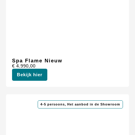
Spa Flame Nieuw
€
4.990,00
Bekijk hier
4-5 persoons
,
Het aanbod in de Showroom