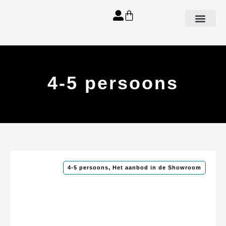
Aanbod spa’s
4-5 persoons
4-5 persoons
,
Het aanbod in de Showroom