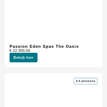
Passion Eden Spas The Oasis
€
22.900,00
Bekijk hier
4-5 persoons