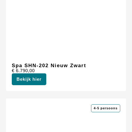
Spa SHN-202 Nieuw Zwart
€
6.790,00
Bekijk hier
4-5 persoons