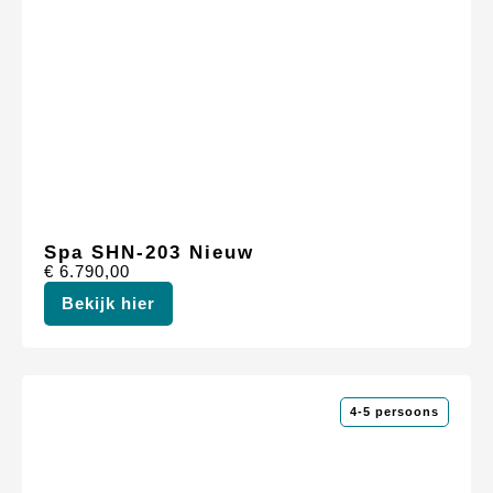
Spa SHN-203 Nieuw
€
6.790,00
Bekijk hier
4-5 persoons