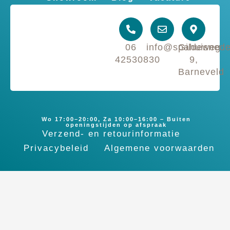
06
info@spahuisnede
Gildeweg
42530830
9,
Barneveld
Wo 17:00–20:00, Za 10:00–16:00 – Buiten
openingstijden op afspraak
Verzend- en retourinformatie
Privacybeleid
Algemene voorwaarden