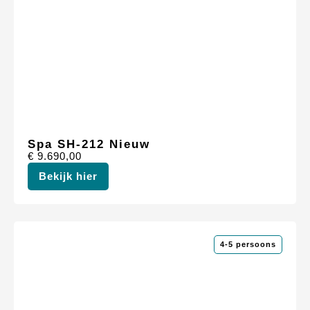
Spa SH-212 Nieuw
€
9.690,00
Bekijk hier
4-5 persoons