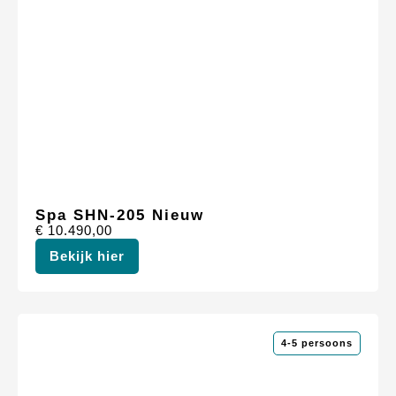
Spa SHN-205 Nieuw
€
10.490,00
Bekijk hier
4-5 persoons