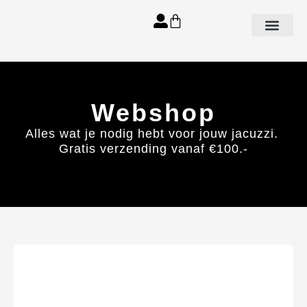
Aanbod spa’s
Webshop
Alles wat je nodig hebt voor jouw jacuzzi.
Gratis verzending vanaf €100.-