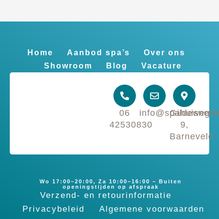
Home
Aanbod spa’s
Over ons
Showroom
Blog
Vacature
06
info@spahuisnede
Gildeweg
42530830
9,
Barneveld
Wo 17:00–20:00, Za 10:00–16:00 – Buiten
openingstijden op afspraak
Verzend- en retourinformatie
Privacybeleid
Algemene voorwaarden