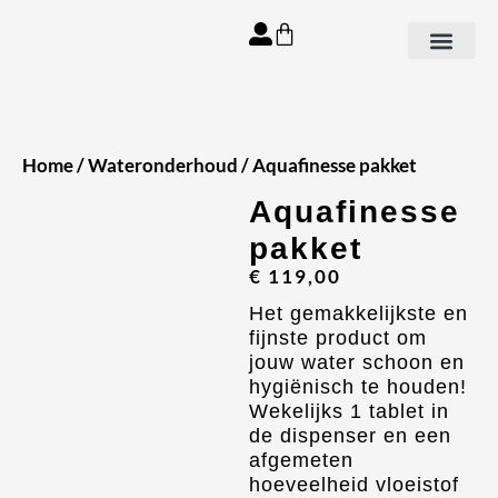
Aanbod spa’s
Home
/
Wateronderhoud
/ Aquafinesse pakket
Aquafinesse
pakket
€
119,00
Het gemakkelijkste en
fijnste product om
jouw water schoon en
hygiënisch te houden!
Wekelijks 1 tablet in
de dispenser en een
afgemeten
hoeveelheid vloeistof