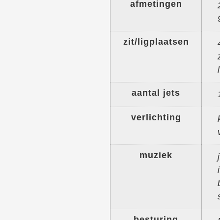
afmetingen
zit/ligplaatsen
aantal jets
verlichting
muziek
besturing