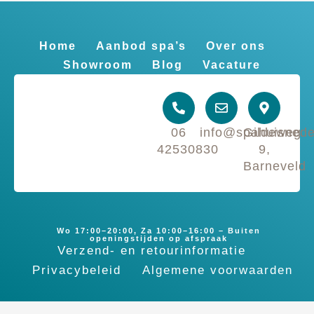
Home
Aanbod spa’s
Over ons
Showroom
Blog
Vacature
06
info@spahuisnede
Gildeweg
42530830
9,
Barneveld
Wo 17:00–20:00, Za 10:00–16:00 – Buiten
openingstijden op afspraak
Verzend- en retourinformatie
Privacybeleid
Algemene voorwaarden