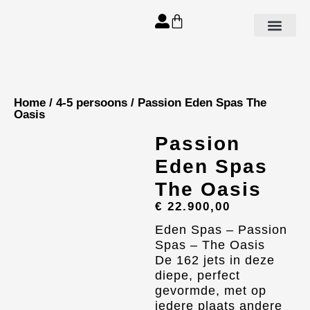
Aanbod spa’s
Home
/
4-5 persoons
/ Passion Eden Spas The
Oasis
Passion
Eden Spas
The Oasis
€
22.900,00
Eden Spas – Passion
Spas – The Oasis
De 162 jets in deze
diepe, perfect
gevormde, met op
iedere plaats andere