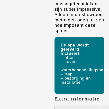
massagetechnieken
zijn super impressive.
Alleen in de showroom
met eigen ogen te zien
hoe imposant deze
spa is.
De spa wordt
geleverd
inclusief:
– filter
– cover
–
waterbehandelingspakk
– trap
– bezorging en
installatie
Extra informatie