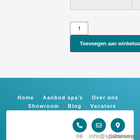
Alternative:
Toevoegen aan winkelw
Home
Aanbod spa’s
Over ons
Showroom
Blog
Vacature
06
info@spahuisnede
Gildeweg