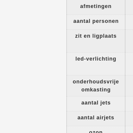
afmetingen
aantal personen
zit en ligplaats
led-verlichting
onderhoudsvrije
omkasting
aantal jets
aantal airjets
ozon