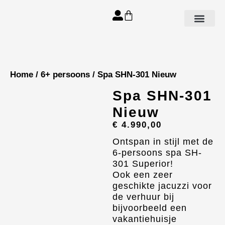
Aanbod spa’s
Home
/
6+ persoons
/ Spa SHN-301 Nieuw
Spa SHN-301
Nieuw
€
4.990,00
Ontspan in stijl met de
6-persoons spa
SH-
301
Superior!
Ook een zeer
geschikte jacuzzi voor
de verhuur bij
bijvoorbeeld een
vakantiehuisje