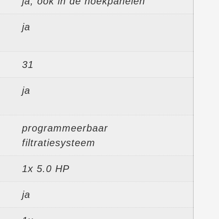
ja, ook in de hoekpanelen
ja
31
ja
programmeerbaar
filtratiesysteem
1x 5.0 HP
ja