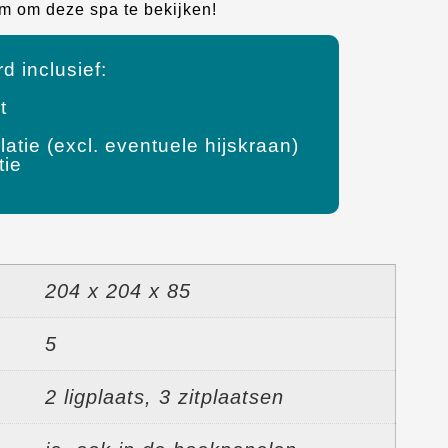
m om deze spa te bekijken!
d inclusief:
t
latie (excl. eventuele hijskraan)
tie
204 x 204 x 85
5
2 ligplaats, 3 zitplaatsen