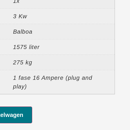
1x
3 Kw
Balboa
1575 liter
275 kg
1 fase 16 Ampere (plug and
play)
Alternative:
kelwagen