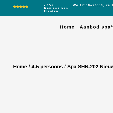
- 15+
Wo 17:00–20:00, Za 
Reviews van
klanten
Home
Aanbod spa’
Home
/
4-5 persoons
/ Spa SHN-202 Nieu