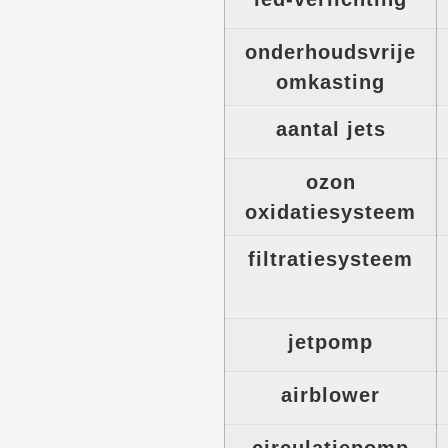
onderhoudsvrije
omkasting
aantal jets
ozon
oxidatiesysteem
filtratiesysteem
jetpomp
airblower
circulatiepomp