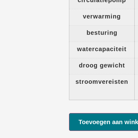
verwarming
besturing
watercapaciteit
droog gewicht
stroomvereisten
Toevoegen aan win