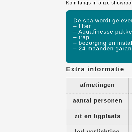
Kom langs in onze showroo
De spa wordt gelever
– filter
– Aquafinesse pakke
– trap
– bezorging en instal
– 24 maanden garan
Extra informatie
afmetingen
aantal personen
zit en ligplaats
led-verlichting