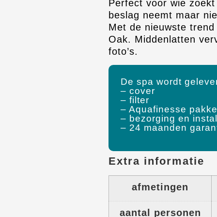
Perfect voor wie zoekt 
beslag neemt maar niet
Met de nieuwste trend 
Oak. Middenlatten ver
foto’s.
De spa wordt gelever
– cover
– filter
– Aquafinesse pakke
– bezorging en instal
– 24 maanden garan
Extra informatie
afmetingen
aantal personen