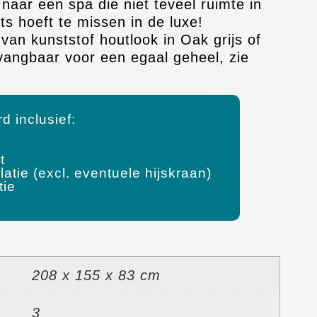
naar een spa die niet teveel ruimte in
s hoeft te missen in de luxe!
van kunststof houtlook in Oak grijs of
vangbaar voor een egaal geheel, zie
d inclusief:
t
latie (excl. eventuele hijskraan)
tie
208 x 155 x 83 cm
3