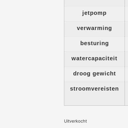
jetpomp
verwarming
besturing
watercapaciteit
droog gewicht
stroomvereisten
Uitverkocht