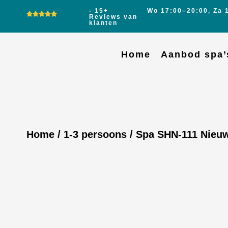
- 15+
Wo 17:00–20:00, Za 
Reviews van
klanten
Home
Aanbod spa’
Home
/
1-3 persoons
/ Spa SHN-111 Nieu