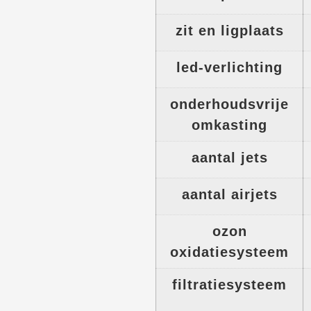
zit en ligplaats
led-verlichting
onderhoudsvrije
omkasting
aantal jets
aantal airjets
ozon
oxidatiesysteem
filtratiesysteem