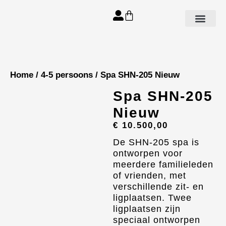
Aanbod spa’s
Home
/
4-5 persoons
/ Spa SHN-205 Nieuw
Spa SHN-205
Nieuw
€
10.500,00
De SHN-205 spa is
ontworpen voor
meerdere familieleden
of vrienden, met
verschillende zit- en
ligplaatsen. Twee
ligplaatsen zijn
speciaal ontworpen