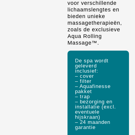
voor verschillende
lichaamslengtes en
bieden unieke
massagetherapieën,
zoals de exclusieve
Aqua Rolling
Massage™.
De spa wordt
geleverd
inclusief:
– cover
– filter
– Aquafinesse
pakket
– trap
– bezorging en
installatie (excl.
eventuele
hijskraan)
– 24 maanden
garantie