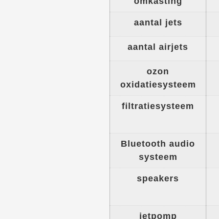
omkasting
aantal jets
aantal airjets
ozon
oxidatiesysteem
filtratiesysteem
Bluetooth audio
systeem
speakers
jetpomp