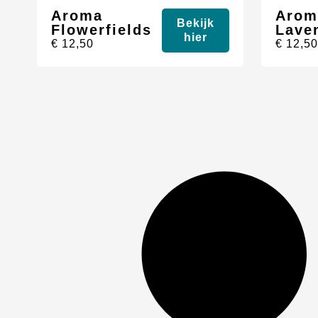
Aroma
Arom
Bekijk
Flowerfields
Lave
hier
€
12,50
€
12,5