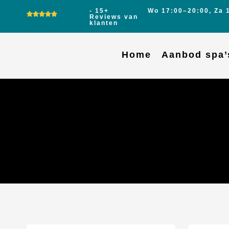
- 15+
Wo 17:00–20:00, Za 
Reviews van
klanten
Home
Aanbod spa’