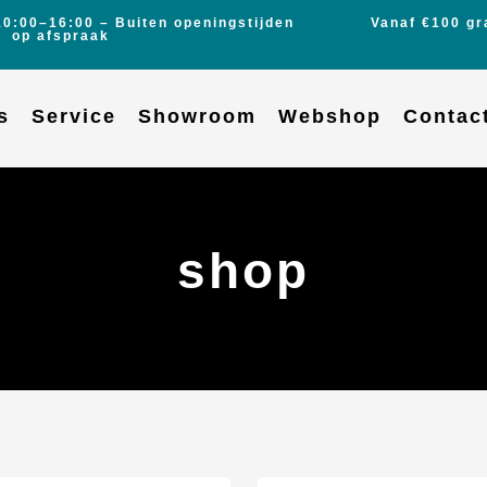
10:00–16:00 – Buiten openingstijden
Vanaf €100 gr
op afspraak
s
Service
Showroom
Webshop
Contac
shop