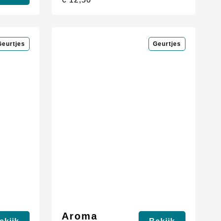
Geurtjes
Geurtjes
Aroma