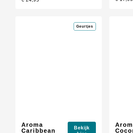
Geurtjes
Aroma
Arom
Bekijk
Caribbean
Coco